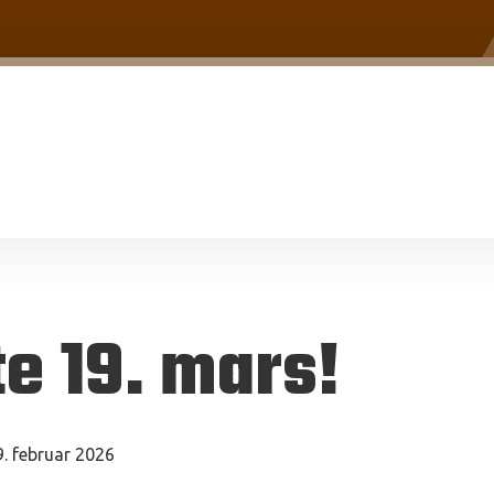
e 19. mars!
9. februar 2026