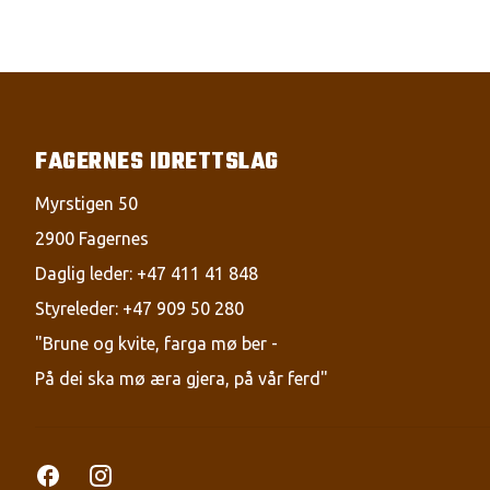
FAGERNES IDRETTSLAG
Myrstigen 50
2900 Fagernes
Daglig leder: +47 411 41 848
Styreleder: +47 909 50 280
"Brune og kvite, farga mø ber -
På dei ska mø æra gjera, på vår ferd"