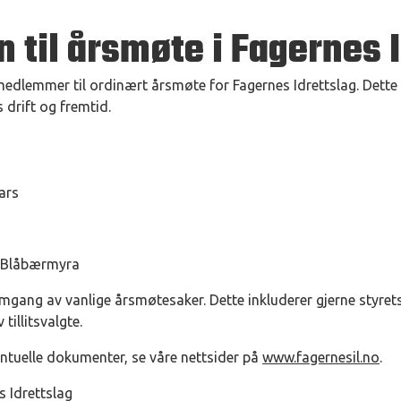
til årsmøte i Fagernes I
 medlemmer til ordinært årsmøte for Fagernes Idrettslag. Dette e
 drift og fremtid.
ars
 Blåbærmyra
omgang av vanlige årsmøtesaker. Dette inkluderer gjerne styret
tillitsvalgte.
ntuelle dokumenter, se våre nettsider på
www.fagernesil.no
.
s Idrettslag