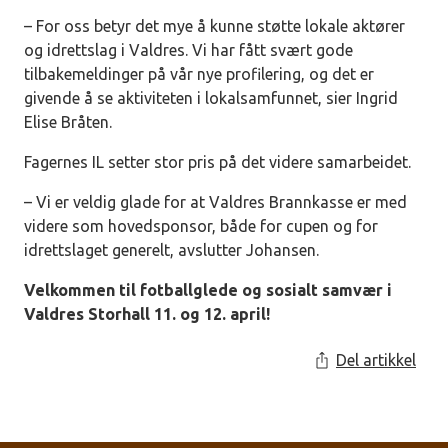
– For oss betyr det mye å kunne støtte lokale aktører
og idrettslag i Valdres. Vi har fått svært gode
tilbakemeldinger på vår nye profilering, og det er
givende å se aktiviteten i lokalsamfunnet, sier Ingrid
Elise Bråten.
Fagernes IL setter stor pris på det videre samarbeidet.
– Vi er veldig glade for at Valdres Brannkasse er med
videre som hovedsponsor, både for cupen og for
idrettslaget generelt, avslutter Johansen.
Velkommen til fotballglede og sosialt samvær i
Valdres Storhall 11. og 12. april!
Del artikkel