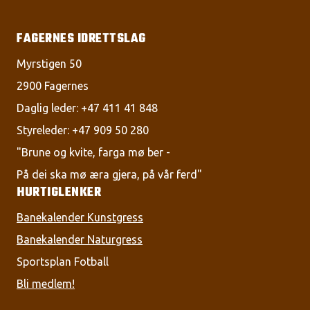
FAGERNES IDRETTSLAG
Myrstigen 50
2900 Fagernes
Daglig leder: +47 411 41 848
Styreleder: +47 909 50 280
"Brune og kvite, farga mø ber -
På dei ska mø æra gjera, på vår ferd"
HURTIGLENKER
Banekalender Kunstgress
Banekalender Naturgress
Sportsplan Fotball
Bli medlem!