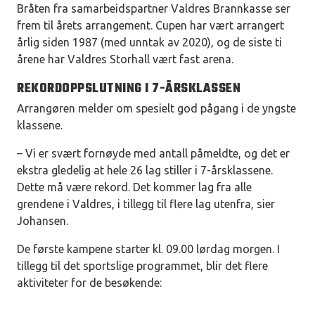
Bråten fra samarbeidspartner Valdres Brannkasse ser
frem til årets arrangement. Cupen har vært arrangert
årlig siden 1987 (med unntak av 2020), og de siste ti
årene har Valdres Storhall vært fast arena.
REKORDOPPSLUTNING I 7-ÅRSKLASSEN
Arrangøren melder om spesielt god pågang i de yngste
klassene.
– Vi er svært fornøyde med antall påmeldte, og det er
ekstra gledelig at hele 26 lag stiller i 7-årsklassene.
Dette må være rekord. Det kommer lag fra alle
grendene i Valdres, i tillegg til flere lag utenfra, sier
Johansen.
De første kampene starter kl. 09.00 lørdag morgen. I
tillegg til det sportslige programmet, blir det flere
aktiviteter for de besøkende: