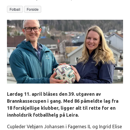
Fotball
Forside
Lørdag 11. april blåses den 39. utgaven av
Brannkassecupen i gang. Med 86 påmeldte lag fra
18 forskjellige klubber, ligger alt til rette for en
innholdsrik fotballhelg på Leira.
Cupleder Vebjørn Johansen i Fagernes IL og Ingrid Elise