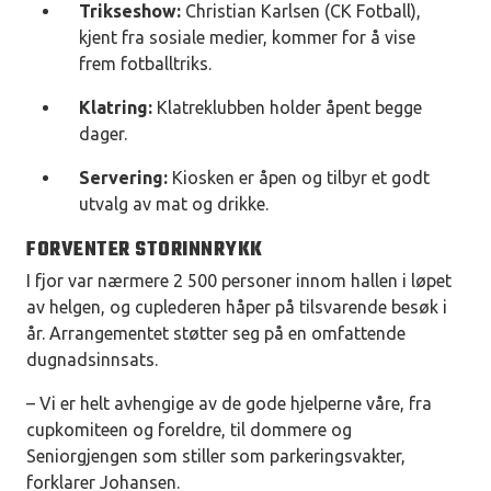
Trikseshow:
Christian Karlsen (CK Fotball),
kjent fra sosiale medier, kommer for å vise
frem fotballtriks.
Klatring:
Klatreklubben holder åpent begge
dager.
Servering:
Kiosken er åpen og tilbyr et godt
utvalg av mat og drikke.
FORVENTER STORINNRYKK
I fjor var nærmere 2 500 personer innom hallen i løpet
av helgen, og cuplederen håper på tilsvarende besøk i
år. Arrangementet støtter seg på en omfattende
dugnadsinnsats.
– Vi er helt avhengige av de gode hjelperne våre, fra
cupkomiteen og foreldre, til dommere og
Seniorgjengen som stiller som parkeringsvakter,
forklarer Johansen.